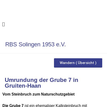
RBS Solingen 1953 e.V.
Wandern ( Übersicht )
Umrundung der Grube 7 in
Gruiten-Haan
Vom Steinbruch zum Naturschutzgebiet
Die Grube 7
ist ein ehemaliger Kalksteinbruch mit