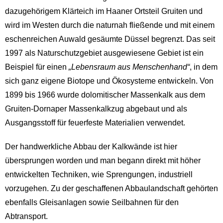
dazugehörigem Klärteich im Haaner Ortsteil Gruiten und
wird im Westen durch die naturnah fließende und mit einem
eschenreichen Auwald gesäumte Düssel begrenzt. Das seit
1997 als Naturschutzgebiet ausgewiesene Gebiet ist ein
Beispiel für einen
„Lebensraum aus Menschenhand“
, in dem
sich ganz eigene Biotope und Ökosysteme entwickeln. Von
1899 bis 1966 wurde dolomitischer Massenkalk aus dem
Gruiten-Dornaper Massenkalkzug abgebaut und als
Ausgangsstoff für feuerfeste Materialien verwendet.
Der handwerkliche Abbau der Kalkwände ist hier
übersprungen worden und man begann direkt mit höher
entwickelten Techniken, wie Sprengungen, industriell
vorzugehen. Zu der geschaffenen Abbaulandschaft gehörten
ebenfalls Gleisanlagen sowie Seilbahnen für den
Abtransport.