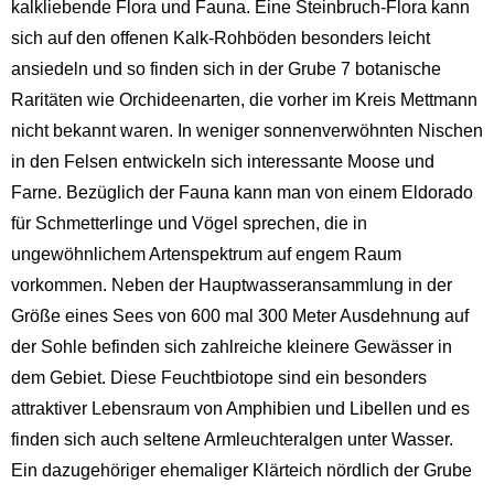
kalkliebende Flora und Fauna. Eine Steinbruch-Flora kann
sich auf den offenen Kalk-Rohböden besonders leicht
ansiedeln und so finden sich in der Grube 7 botanische
Raritäten wie Orchideenarten, die vorher im Kreis Mettmann
nicht bekannt waren. In weniger sonnenverwöhnten Nischen
in den Felsen entwickeln sich interessante Moose und
Farne. Bezüglich der Fauna kann man von einem Eldorado
für Schmetterlinge und Vögel sprechen, die in
ungewöhnlichem Artenspektrum auf engem Raum
vorkommen. Neben der Hauptwasseransammlung in der
Größe eines Sees von 600 mal 300 Meter Ausdehnung auf
der Sohle befinden sich zahlreiche kleinere Gewässer in
dem Gebiet. Diese Feuchtbiotope sind ein besonders
attraktiver Lebensraum von Amphibien und Libellen und es
finden sich auch seltene Armleuchteralgen unter Wasser.
Ein dazugehöriger ehemaliger Klärteich nördlich der Grube