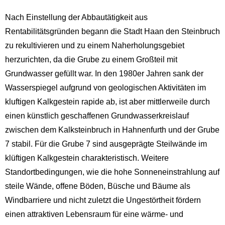
Nach Einstellung der Abbautätigkeit aus
Rentabilitätsgründen begann die Stadt Haan den Steinbruch
zu rekultivieren und zu einem Naherholungsgebiet
herzurichten, da die Grube zu einem Großteil mit
Grundwasser gefüllt war. In den 1980er Jahren sank der
Wasserspiegel aufgrund von geologischen Aktivitäten im
kluftigen Kalkgestein rapide ab, ist aber mittlerweile durch
einen künstlich geschaffenen Grundwasserkreislauf
zwischen dem Kalksteinbruch in Hahnenfurth und der Grube
7 stabil. Für die Grube 7 sind ausgeprägte Steilwände im
klüftigen Kalkgestein charakteristisch. Weitere
Standortbedingungen, wie die hohe Sonneneinstrahlung auf
steile Wände, offene Böden, Büsche und Bäume als
Windbarriere und nicht zuletzt die Ungestörtheit fördern
einen attraktiven Lebensraum für eine wärme- und